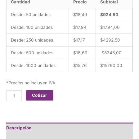
Cantidad
Precio
Subtotal
Desde: 50 unidades
$18,49
$924,50
Desde: 100 unidades
$17,94
$1794,00
Desde: 250 unidades
$17,17
$4292,50
Desde: 500 unidades
$16,69
$8345,00
Desde: 1000 unidades
$15,76
$15760,00
*Precios no incluyen IVA.
Cotizar
Descripción