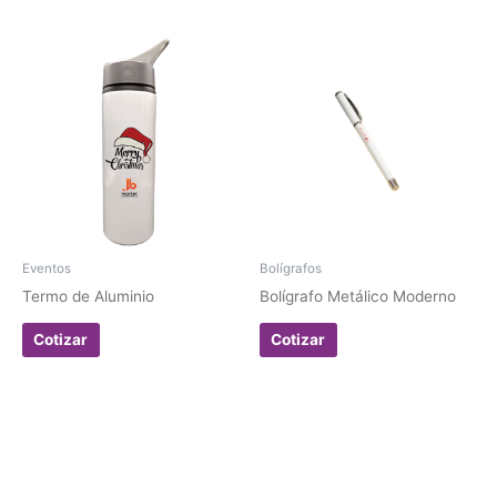
Eventos
Bolígrafos
Termo de Aluminio
Bolígrafo Metálico Moderno
Cotizar
Cotizar