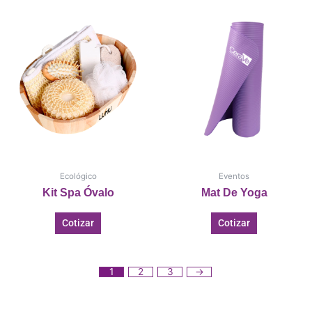
Ecológico
Eventos
Kit Spa Óvalo
Mat De Yoga
Cotizar
Cotizar
1
2
3
→