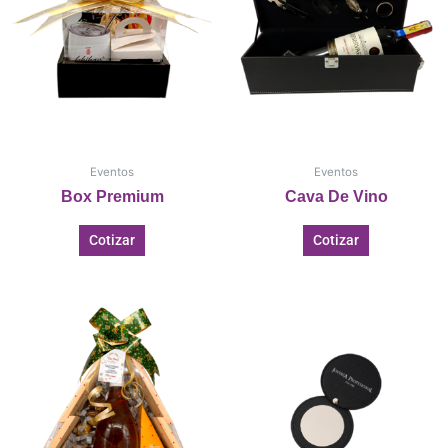
Eventos
Eventos
Box Premium
Cava De Vino
Cotizar
Cotizar