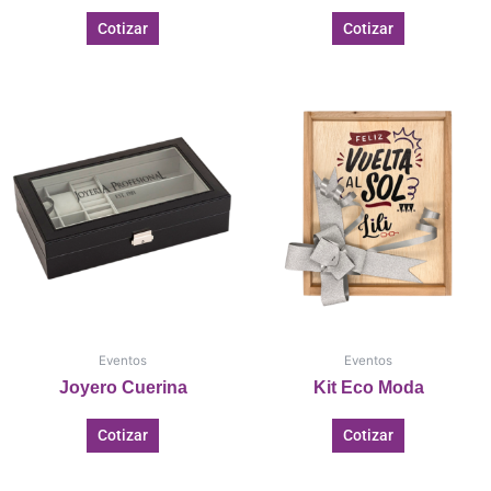
Cotizar
Cotizar
Eventos
Eventos
Joyero Cuerina
Kit Eco Moda
Cotizar
Cotizar