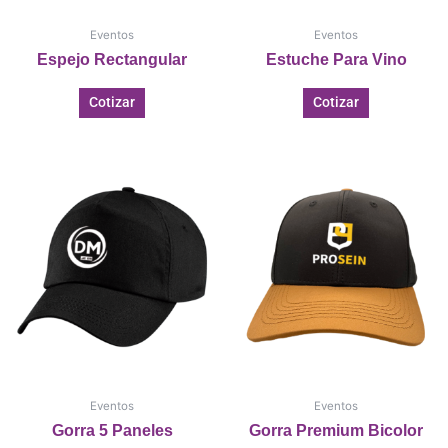
Eventos
Eventos
Espejo Rectangular
Estuche Para Vino
Cotizar
Cotizar
Eventos
Eventos
Gorra 5 Paneles
Gorra Premium Bicolor