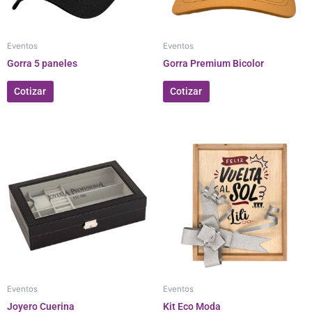
Eventos
Eventos
Gorra 5 paneles
Gorra Premium Bicolor
Cotizar
Cotizar
Eventos
Eventos
Joyero Cuerina
Kit Eco Moda