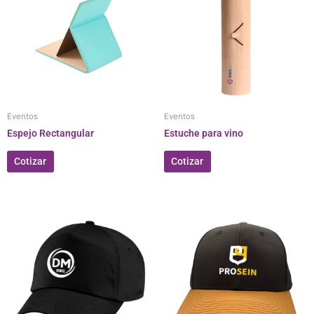
Eventos
Eventos
Espejo Rectangular
Estuche para vino
Cotizar
Cotizar