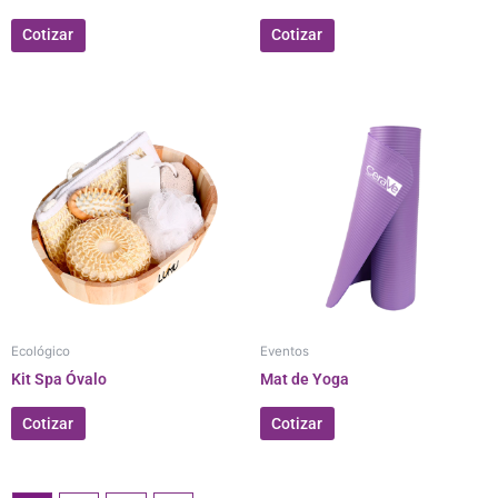
Cotizar
Cotizar
Ecológico
Eventos
Kit Spa Óvalo
Mat de Yoga
Cotizar
Cotizar