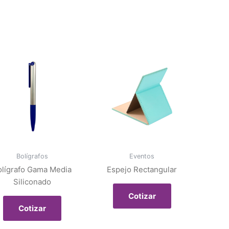
Bolígrafos
Eventos
olígrafo Gama Media
Espejo Rectangular
Siliconado
Cotizar
Cotizar