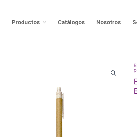
Productos
Catálogos
Nosotros
S
B
p