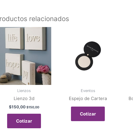
roductos relacionados
Lienzos
Eventos
Lienzo 3d
Espejo de Cartera
B
$
150,00
$
150,00
Cotizar
Cotizar