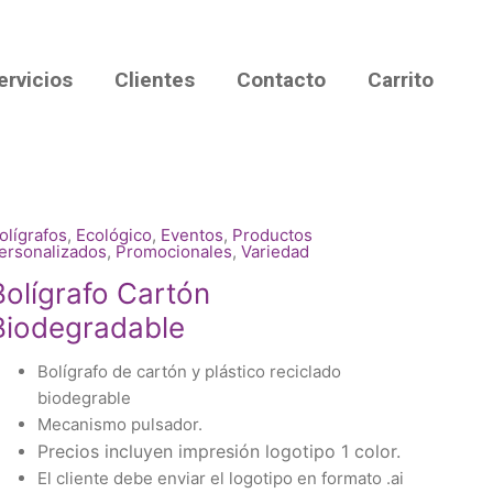
ervicios
Clientes
Contacto
Carrito
olígrafos
,
Ecológico
,
Eventos
,
Productos
ersonalizados
,
Promocionales
,
Variedad
Bolígrafo Cartón
Biodegradable
Bolígrafo de cartón y plástico reciclado
biodegrable
Mecanismo pulsador.
Precios incluyen impresión logotipo 1 color.
El cliente debe enviar el logotipo en formato .ai