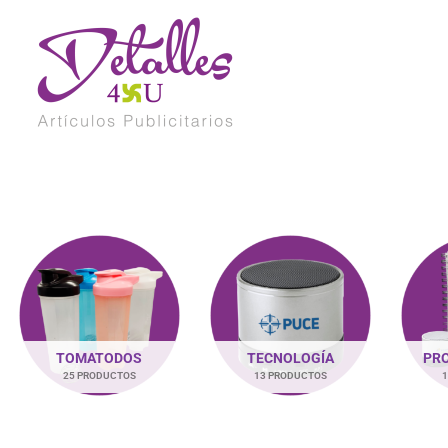
Ir
al
contenido
TOMATODOS
TECNOLOGÍA
PR
25 PRODUCTOS
13 PRODUCTOS
1