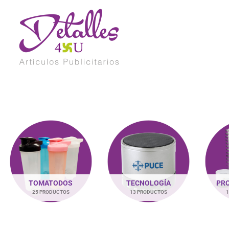
Ir
al
contenido
TOMATODOS
TECNOLOGÍA
PR
25 PRODUCTOS
13 PRODUCTOS
1