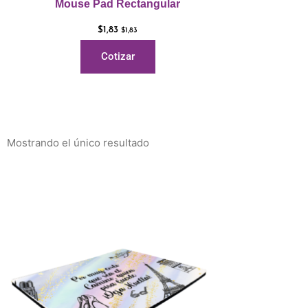
Mouse Pad Rectangular
$
1,83
$
1,83
Cotizar
Mostrando el único resultado