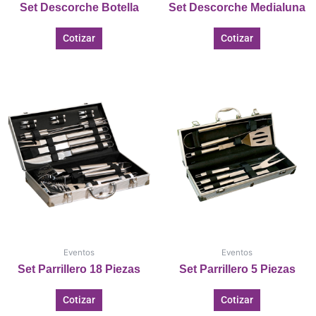
Set Descorche Botella
Set Descorche Medialuna
Cotizar
Cotizar
Eventos
Eventos
Set Parrillero 18 Piezas
Set Parrillero 5 Piezas
Cotizar
Cotizar