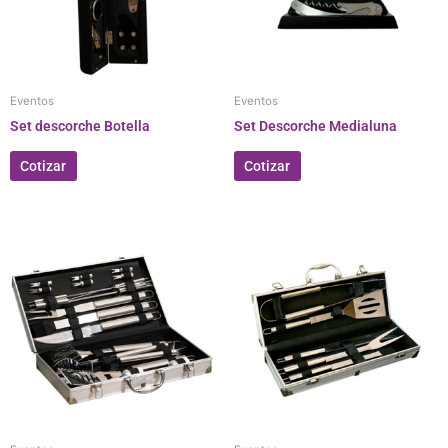
Eventos
Eventos
Set descorche Botella
Set Descorche Medialuna
Cotizar
Cotizar