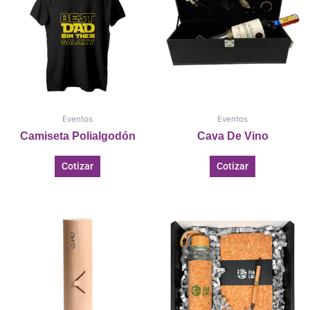
Eventos
Eventos
Camiseta Polialgodón
Cava De Vino
Cotizar
Cotizar