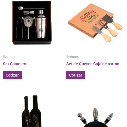
Eventos
Eventos
Set Coctelero
Set de Quesos Caja de cartón
Cotizar
Cotizar