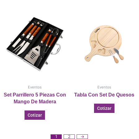
Eventos
Eventos
Set Parrillero 5 Piezas Con
Tabla Con Set De Quesos
Mango De Madera
Cotizar
Cotizar
1
2
→