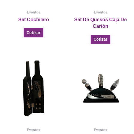
Eventos
Eventos
Set Coctelero
Set De Quesos Caja De
Cartón
Cotizar
Cotizar
Eventos
Eventos