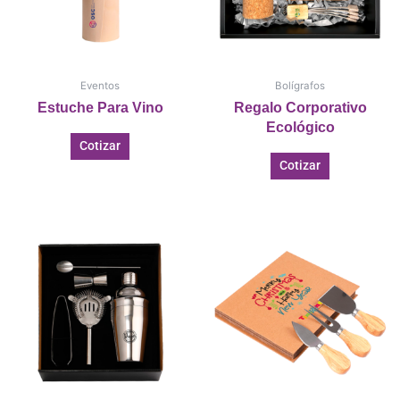
Eventos
Bolígrafos
Estuche Para Vino
Regalo Corporativo
Ecológico
Cotizar
Cotizar