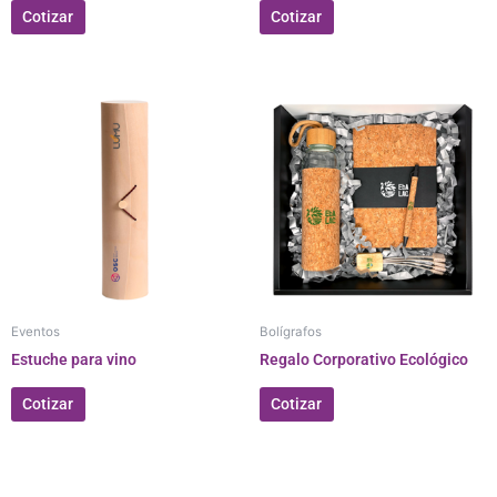
Cotizar
Cotizar
Eventos
Bolígrafos
Estuche para vino
Regalo Corporativo Ecológico
Cotizar
Cotizar